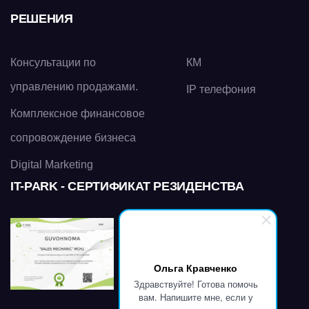
РЕШЕНИЯ
Консультации по
КМ
управлению продажами.
IP телефония
Комплексное финансовое
сопровождение бизнеса
Digital Marketing
IT-PARK - СЕРТИФИКАТ РЕЗИДЕНСТВА
Ольга Кравченко
Здравствуйте! Готова помочь
вам. Напишите мне, если у